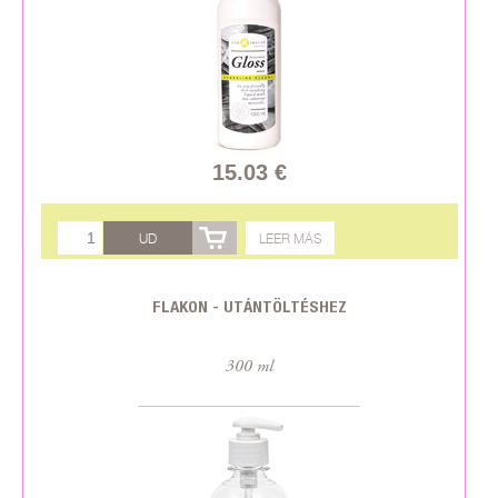
15.03 €
UD
LEER MÁS
FLAKON - UTÁNTÖLTÉSHEZ
300 ml