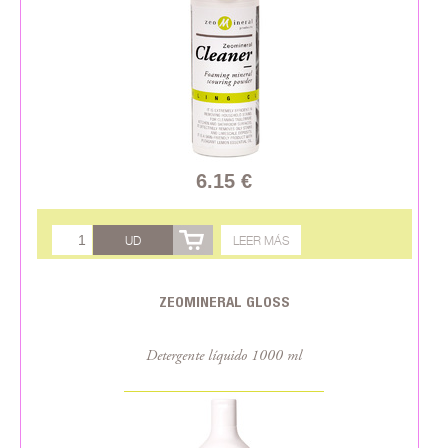
6.15 €
UD
LEER MÁS
ZEOMINERAL GLOSS
Detergente líquido 1000 ml