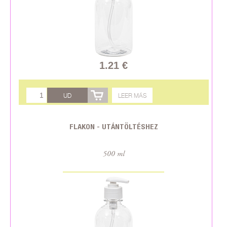
1.21 €
UD
LEER MÁS
FLAKON - UTÁNTÖLTÉSHEZ
500 ml