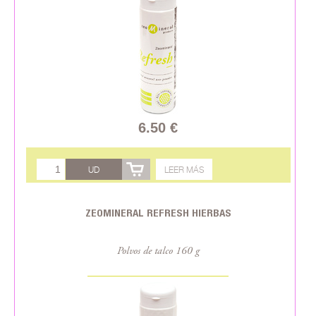
6.50 €
UD
LEER MÁS
ZEOMINERAL REFRESH HIERBAS
Polvos de talco 160 g