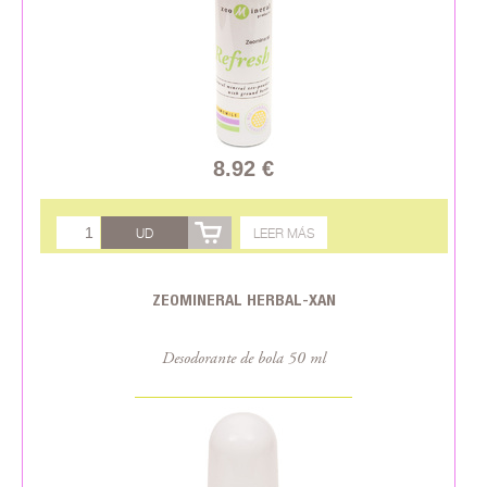
8.92 €
UD
LEER MÁS
ZEOMINERAL HERBAL-XAN
Desodorante de bola 50 ml