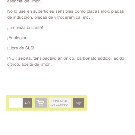
esencial de limón.
No lo use en superficies sensibles como placas inox, placas
de inducción, placas de vitrocerámica, etc.
¡Limpieza brillante!
¡Ecológico!
¡Libre de SLS!
INCI: zeolita, tensioactivo aniónico, carbonato sódico, ácido
cítrico, aceite de limón.
CONTINUAR
UD
caja
LA COMPRA