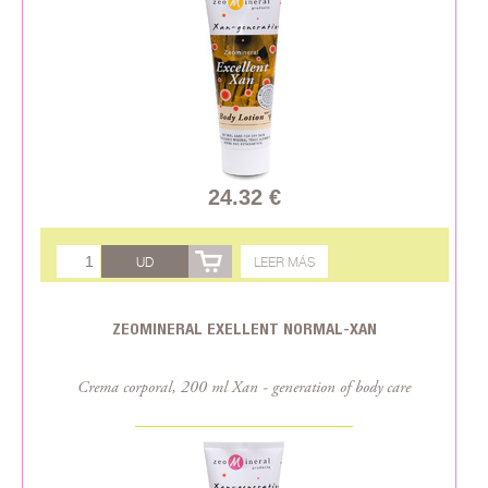
24.32 €
UD
LEER MÁS
ZEOMINERAL EXELLENT NORMAL-XAN
Crema corporal, 200 ml Xan - generation of body care