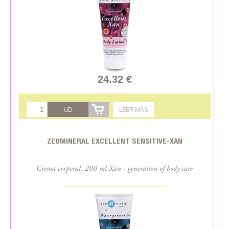
24.32 €
UD
LEER MÁS
ZEOMINERAL EXCELLENT SENSITIVE-XAN
Crema corporal, 200 ml Xan - generation of body care