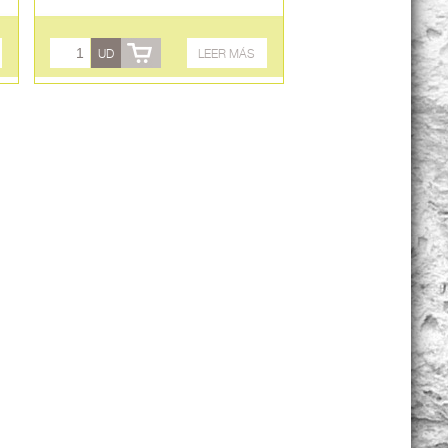
UD
LEER MÁS