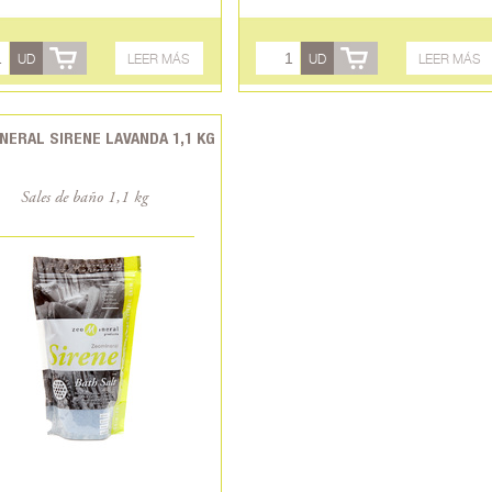
UD
LEER MÁS
UD
LEER MÁS
NERAL SIRENE LAVANDA 1,1 KG
Sales de baño 1,1 kg