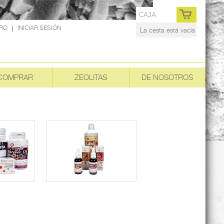
CAJA
TRO
|
INICIAR SESIÓN
La cesta está vacía
COMPRAR
ZEOLITAS
DE NOSOTROS