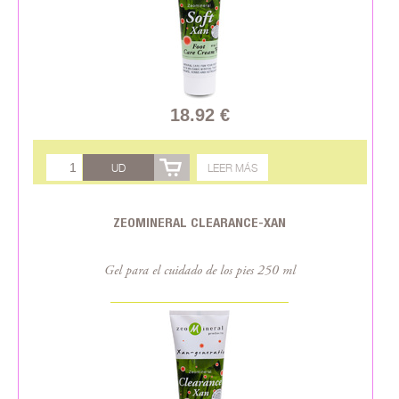
18.92 €
UD
LEER MÁS
ZEOMINERAL CLEARANCE-XAN
Gel para el cuidado de los pies 250 ml