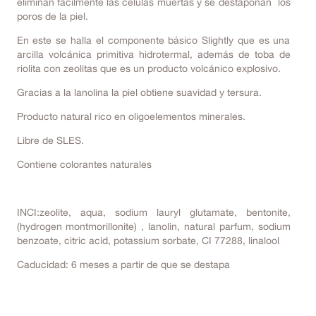
eliminan fácilmente las células muertas y se destaponan los
poros de la piel.
En este se halla el componente básico Slightly que es una
arcilla volcánica primitiva hidrotermal, además de toba de
riolita con zeolitas que es un producto volcánico explosivo.
Gracias a la lanolina la piel obtiene suavidad y tersura.
Producto natural rico en oligoelementos minerales.
Libre de SLES.
Contiene colorantes naturales
INCI:zeolite, aqua, sodium lauryl glutamate, bentonite,
(hydrogen montmorillonite) , lanolin, natural parfum, sodium
benzoate, citric acid, potassium sorbate, CI 77288, linalool
Caducidad: 6 meses a partir de que se destapa