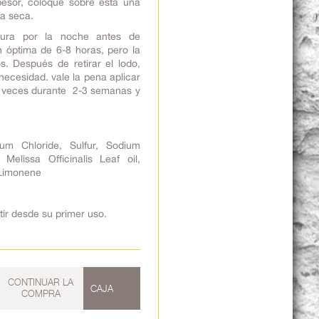
sor, coloque sobre esta una
la seca.
ltura por la noche antes de
n óptima de 6-8 horas, pero la
. Después de retirar el lodo,
necesidad. vale la pena aplicar
0 veces durante 2-3 semanas y
ium Chloride, Sulfur, Sodium
, Melissa Officinalis Leaf oil,
 Limonene
ir desde su primer uso.
CONTINUAR LA
CAJA
COMPRA