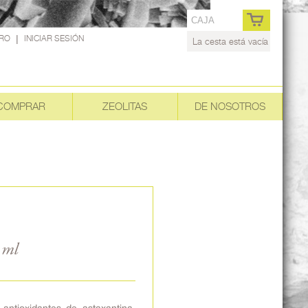
CAJA
TRO
|
INICIAR SESIÓN
La cesta está vacía
COMPRAR
ZEOLITAS
DE NOSOTROS
 ml