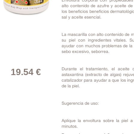
Envoltura corporal con propiedades 
alto contenido de azufre y aceite d
los beneficios beneficios dermatológic
sal y aceite esencial.
La mascarilla con alto contenido de m
su piel con ingredientes vitales. 
ayudar con muchos problemas de la p
sebo excesivo, seborrea.
Durante el tratamiento, el aceite 
19.54 €
astaxantina (extracto de algas) reju
catalizador para ayudar a que los ing
de la piel.
Sugerencia de uso:
Aplique la envoltura sobre la piel 
minutos.