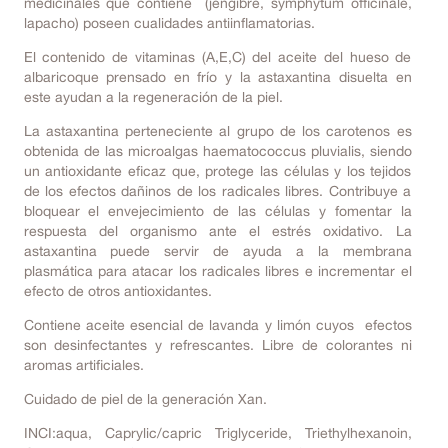
medicinales que contiene (jengibre, symphytum officinale,
lapacho) poseen cualidades antiinflamatorias.
El contenido de vitaminas (A,E,C) del aceite del hueso de
albaricoque prensado en frío y la astaxantina disuelta en
este ayudan a la regeneración de la piel.
La astaxantina perteneciente al grupo de los carotenos es
obtenida de las microalgas haematococcus pluvialis, siendo
un antioxidante eficaz que, protege las células y los tejidos
de los efectos dañinos de los radicales libres. Contribuye a
bloquear el envejecimiento de las células y fomentar la
respuesta del organismo ante el estrés oxidativo. La
astaxantina puede servir de ayuda a la membrana
plasmática para atacar los radicales libres e incrementar el
efecto de otros antioxidantes.
Contiene aceite esencial de lavanda y limón cuyos efectos
son desinfectantes y refrescantes. Libre de colorantes ni
aromas artificiales.
Cuidado de piel de la generación Xan.
INCI:aqua, Caprylic/capric Triglyceride, Triethylhexanoin,