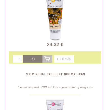
24.32 €
UD
LEER MÁS
ZEOMINERAL EXELLENT NORMAL-XAN
Crema corporal, 200 ml Xan - generation of body care